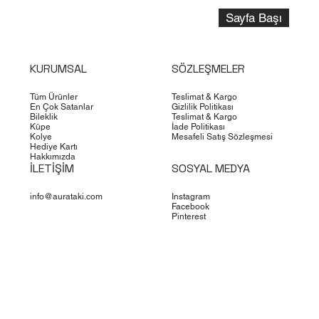
Sayfa Başı
KURUMSAL
SÖZLEŞMELER
Tüm Ürünler
Teslimat & Kargo
En Çok Satanlar
Gizlilik Politikası
Bileklik
Teslimat & Kargo
Küpe
İade Politikası
Kolye
Mesafeli Satış Sözleşmesi
Hediye Kartı
Hakkımızda
İLETİŞİM
SOSYAL MEDYA
info@aurataki.com
Instagram
Facebook
Pinterest