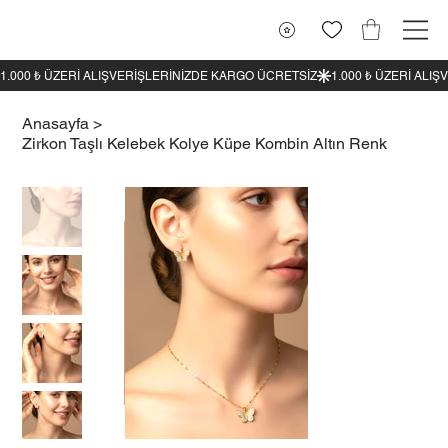
1.000 ₺ ÜZERI ALIŞVERIŞLERINIZDE KARGO ÜCRETSIZ
Anasayfa
>
Zirkon Taşlı Kelebek Kolye Küpe Kombin Altın Renk