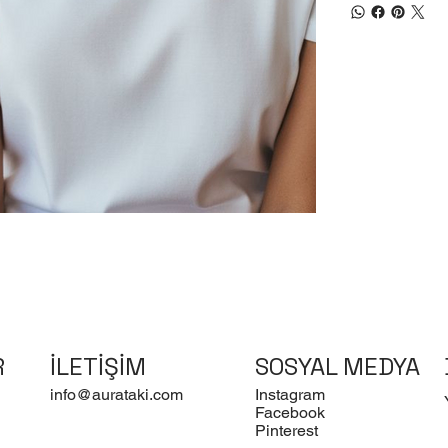
R
İLETİŞİM
SOSYAL MEDYA
info@aurataki.com
Instagram
Facebook
Pinterest