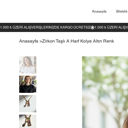
Anasayfa
Bileklik
1.000 ₺ ÜZERI ALIŞVERIŞLERINIZDE KARGO ÜCRETSIZ
Anasayfa
>
Zirkon Taşlı A Harf Kolye Altın Renk