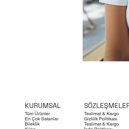
KURUMSAL
SÖZLEŞMELE
Tüm Ürünler
Teslimat & Kargo
En Çok Satanlar
Gizlilik Politikası
Bileklik
Teslimat & Kargo