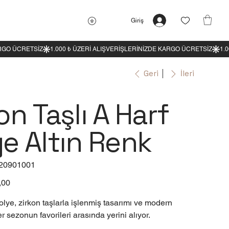
Giriş
Geri
İleri
on Taşlı A Harf
e Altın Renk
20901001
:
0901001
,00
ye, zirkon taşlarla işlenmiş tasarımı ve modern
r sezonun favorileri arasında yerini alıyor.