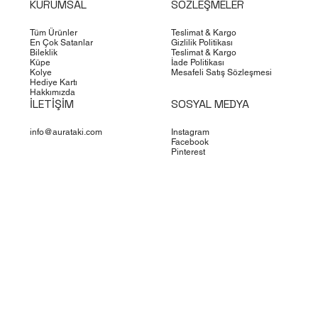
KURUMSAL
SÖZLEŞMELER
Tüm Ürünler
Teslimat & Kargo
En Çok Satanlar
Gizlilik Politikası
Bileklik
Teslimat & Kargo
Küpe
İade Politikası
Kolye
Mesafeli Satış Sözleşmesi
Hediye Kartı
Hakkımızda
İLETİŞİM
SOSYAL MEDYA
info@aurataki.com
Instagram
Facebook
Pinterest