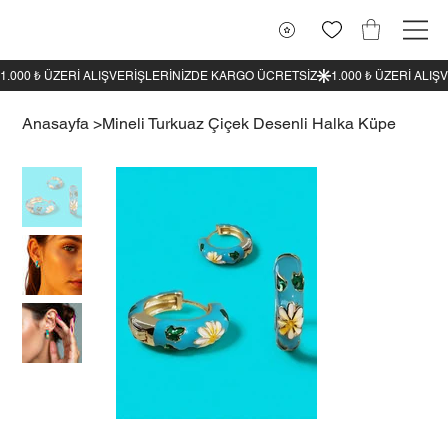
1.000 ₺ ÜZERI ALIŞVERIŞLERINIZDE KARGO ÜCRETSIZ
Anasayfa
>
Mineli Turkuaz Çiçek Desenli Halka Küpe