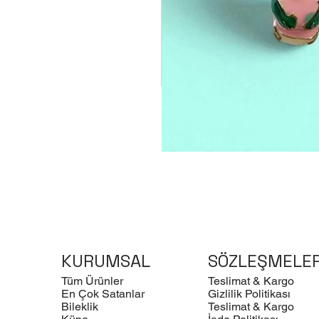
KURUMSAL
SÖZLEŞMELE
Tüm Ürünler
Teslimat & Kargo
En Çok Satanlar
Gizlilik Politikası
Bileklik
Teslimat & Kargo