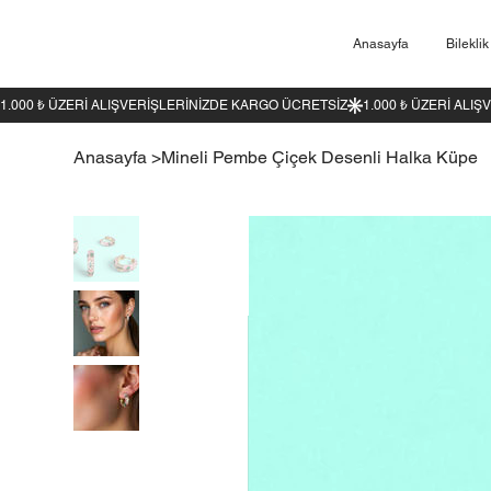
Anasayfa
Bileklik
1.000 ₺ ÜZERI ALIŞVERIŞLERINIZDE KARGO ÜCRETSIZ
Anasayfa
>
Mineli Pembe Çiçek Desenli Halka Küpe