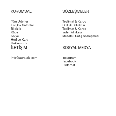
KURUMSAL
SÖZLEŞMELER
Tüm Ürünler
Teslimat & Kargo
En Çok Satanlar
Gizlilik Politikası
Bileklik
Teslimat & Kargo
Küpe
İade Politikası
Kolye
Mesafeli Satış Sözleşmesi
Hediye Kartı
Hakkımızda
İLETİŞİM
SOSYAL MEDYA
info@aurataki.com
Instagram
Facebook
Pinterest