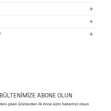
ı
BÜLTENİMİZE ABONE OLUN
Yeni çıkan ürünlerden ilk önce sizin haberiniz olsun