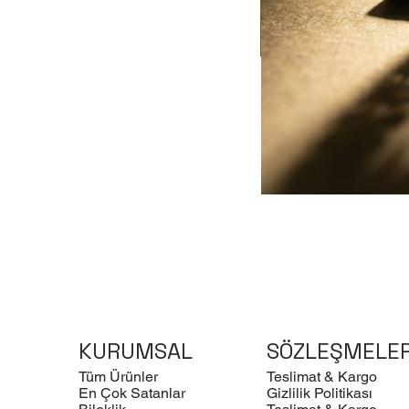
KURUMSAL
SÖZLEŞMELE
Tüm Ürünler
Teslimat & Kargo
En Çok Satanlar
Gizlilik Politikası