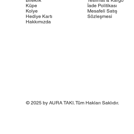
Bileklik
Teslimat & Kargo
Küpe
İade Politikası
Kolye
Mesafeli Satış
Hediye Kartı
Sözleşmesi
Hakkımızda
© 2025 by AURA TAKI. Tüm Hakları Saklıdır.