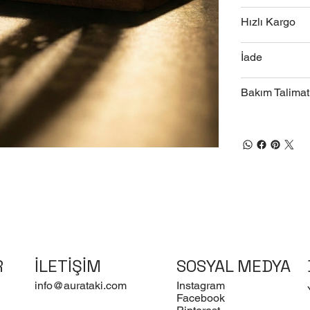
Hızlı Kargo
İade
Bakım Talimat
R
İLETİŞİM
SOSYAL MEDYA
info@aurataki.com
Instagram
Facebook