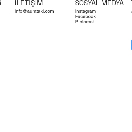
R
İLETİŞİM
SOSYAL MEDYA
info@aurataki.com
Instagram
Facebook
Pinterest