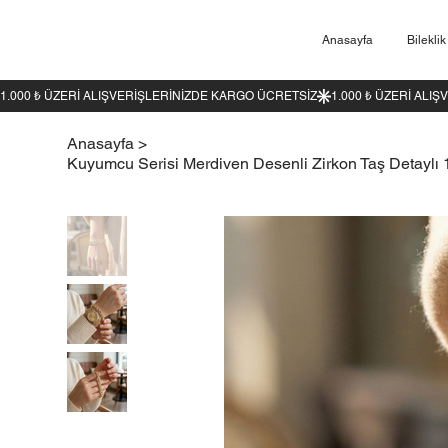
Anasayfa
Bileklik
1.000 ₺ ÜZERI ALIŞVERIŞLERINIZDE KARGO ÜCRETSIZ
Anasayfa
>
Kuyumcu Serisi Merdiven Desenli Zirkon Taş Detaylı 1