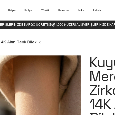
Küpe
Kolye
Yüzük
Kombin
Toka
Erkek
4K Altın Renk Bileklik
Kuy
Mer
Zirk
14K 