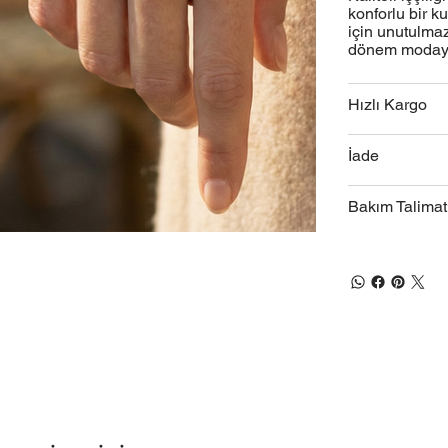
konforlu bir k
için unutulmaz
dönem modayı
Hızlı Kargo
İade
Bakım Talimat