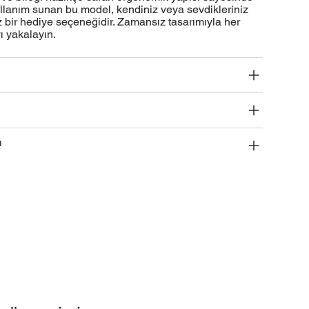
ullanım sunan bu model, kendiniz veya sevdikleriniz
 bir hediye seçeneğidir. Zamansız tasarımıyla her
 yakalayın.
ı