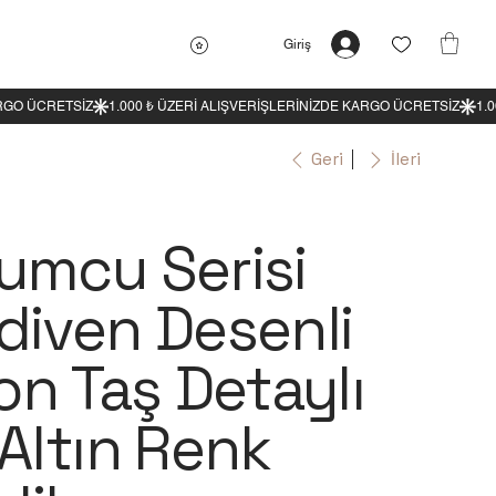
Giriş
Geri
İleri
umcu Serisi
diven Desenli
on Taş Detaylı
Altın Renk