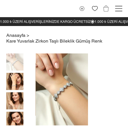
1.000 ₺ ÜZERI ALIŞVERIŞLERINIZDE KARGO ÜCRETSIZ
Anasayfa
>
Kare Yuvarlak Zirkon Taşlı Bileklik Gümüş Renk