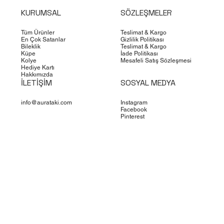
KURUMSAL
SÖZLEŞMELER
Tüm Ürünler
Teslimat & Kargo
En Çok Satanlar
Gizlilik Politikası
Bileklik
Teslimat & Kargo
Küpe
İade Politikası
Kolye
Mesafeli Satış Sözleşmesi
Hediye Kartı
Hakkımızda
İLETİŞİM
SOSYAL MEDYA
info@aurataki.com
Instagram
Facebook
Pinterest